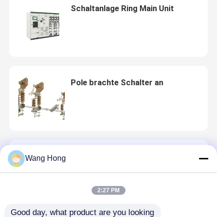
Schaltanlage Ring Main Unit
Pole brachte Schalter an
Gitter-gebundenes PV-Projekt
Wang Hong
2:27 PM
Good day, what product are you looking 