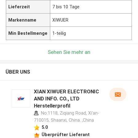
Lieferzeit
7 bis 10 Tage
Markenname
XIWUER
Min Bestellmenge
1-teilig
Sehen Sie mehr an
ÜBER UNS
XIAN XIWUER ELECTRONIC
AND INFO. CO., LTD
Herstellerprofil
No.1118, Ziqiang Road, Xi'an-
710015, Shaanxi, China. ,China
5.0
Überprüfter Lieferant