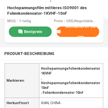
Hochspannungsfilm mittleres ISO9001 des
Folienkondensator-1KVHF-10nF
MOQ：1-teilig
Preis：USD,Negotiable,piece
Kontaktieren Sie
Bestpreis
uns
PRODUKT-BESCHREIBUNG
Hochspannungsfolienkondensator
1KVHF
,
Markieren:
Hochspannungsfolienkondensator
10nF
,
Folienkondensator 10nf
Herkunftsort
XIAN, CHINA