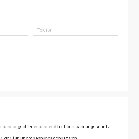
erspannungsableiter passend für Überspannungsschutz
er, der für Überspannungsschutz von