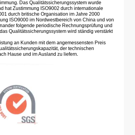
timmung. Das Qualitätssicherungssystem wurde
d hat Zustimmung ISO9002 durch internationale
01 durch britische Organisation im Jahre 2000
inigung ISO9000 im Nordwestbereich von China und von
einander folgende periodische Rechnungsprüfung und
7; das Qualitätssicherungssystem wird ständig verstärkt
tleistung an Kunden mit dem angemessensten Preis
ualitätssicherungskapazität, der technischen
ach Hause und im Ausland zu liefern.