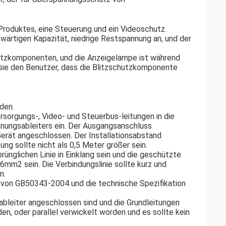
Produktes, eine Steuerung und ein Videoschutz.
ärtigen Kapazität, niedrige Restspannung an, und der
hutzkomponenten, und die Anzeigelampe ist während
 sie den Benutzer, dass die Blitzschutzkomponente
den.
rsorgungs-, Video- und Steuerbus-leitungen in die
nnungsableiters ein. Der Ausgangsanschluss
erät angeschlossen. Der Installationsabstand
g sollte nicht als 0,5 Meter größer sein.
rünglichen Linie in Einklang sein und die geschützte
 6mm2 sein. Die Verbindungslinie sollte kurz und
n.
6 von GB50343-2004 und die technische Spezifikation
ableiter angeschlossen sind und die Grundleitungen
en, oder parallel verwickelt worden und es sollte kein