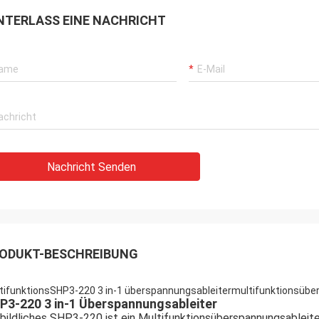
NTERLASS EINE NACHRICHT
Nachricht Senden
ODUKT-BESCHREIBUNG
tifunktionsSHP3-220 3 in-1 überspannungsableitermultifunktionsüb
P3-220 3 in-1 Überspannungsableiter
bildliches SHP3-220 ist ein Multifunktionsüberspannungsableit