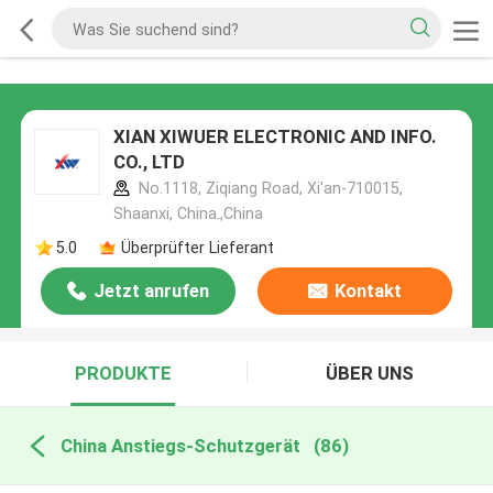
XIAN XIWUER ELECTRONIC AND INFO.
CO., LTD
No.1118, Ziqiang Road, Xi'an-710015,
Shaanxi, China.,China
5.0
Überprüfter Lieferant
Jetzt anrufen
Kontakt
PRODUKTE
ÜBER UNS
China Anstiegs-Schutzgerät
(86)