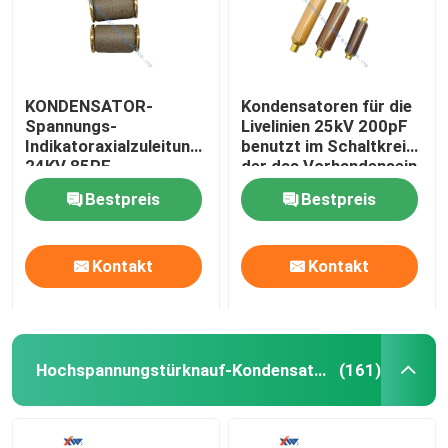
KONDENSATOR-
Kondensatoren für die
Spannungs-
Livelinien 25kV 200pF
Indikatoraxialzuleitungskondensator
benutzt im Schaltkreis,
24KV 85PF
der das Vorhandensein
Hochspannungs
der Spannung auf
Bestpreis
Bestpreis
Leitern anzeigt
Kontakt
Kontakt
Hochspannungstürknauf-Kondensatoren
(161)