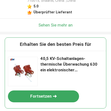
710015, Shaanxi, China. ,China
5.0
Überprüfter Lieferant
Sehen Sie mehr an
Erhalten Sie den besten Preis für
40,5 KV-Schaltanlagen-
thermische Überwachung 630
ein elektronischer
Innentemperaturfühler
Fortsetzen