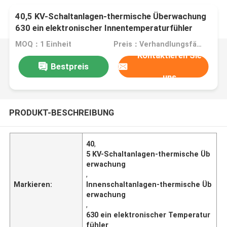
40,5 KV-Schaltanlagen-thermische Überwachung
630 ein elektronischer Innentemperaturfühler
MOQ：1 Einheit
Preis：Verhandlungsfähig
Kontaktieren Sie
Bestpreis
uns
PRODUKT-BESCHREIBUNG
40
,
5 KV-Schaltanlagen-thermische Üb
erwachung
,
Markieren:
Innenschaltanlagen-thermische Üb
erwachung
,
630 ein elektronischer Temperatur
fühler