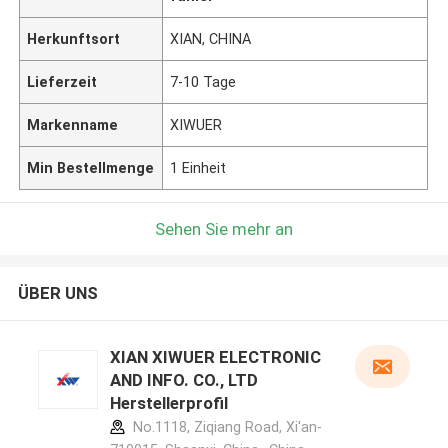
Herkunftsort
XIAN, CHINA
Lieferzeit
7-10 Tage
Markenname
XIWUER
Min Bestellmenge
1 Einheit
Sehen Sie mehr an
ÜBER UNS
XIAN XIWUER ELECTRONIC
AND INFO. CO., LTD
Herstellerprofil
No.1118, Ziqiang Road, Xi'an-