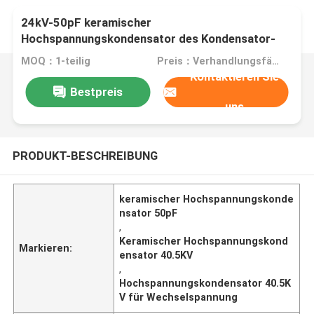
24kV-50pF keramischer
Hochspannungskondensator des Kondensator-
40.5KV für Wechselspannung
MOQ：1-teilig
Preis：Verhandlungsfähig
Kontaktieren Sie
Bestpreis
uns
PRODUKT-BESCHREIBUNG
keramischer Hochspannungskonde
nsator 50pF
,
Keramischer Hochspannungskond
Markieren:
ensator 40.5KV
,
Hochspannungskondensator 40.5K
V für Wechselspannung