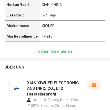
Herkunftsort
XIAN, CHINA
Lieferzeit
5-7 Tage
Markenname
XIWUER
Min Bestellmenge
1-teilig
Sehen Sie mehr an
ÜBER UNS
XIAN XIWUER ELECTRONIC
AND INFO. CO., LTD
Herstellerprofil
No.1118, Ziqiang Road, Xi'an-
710015, Shaanxi, China. ,China