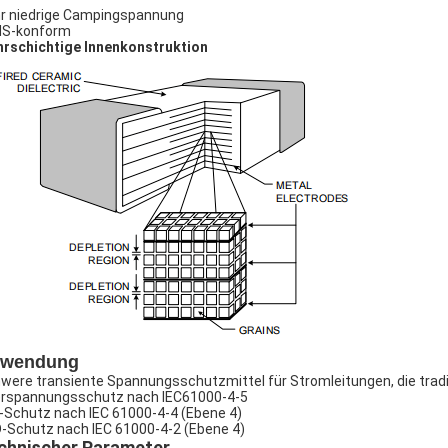
r niedrige Campingspannung
S-konform
rschichtige Innenkonstruktion
wendung
were transiente Spannungsschutzmittel für Stromleitungen, die tra
rspannungsschutz nach IEC61000-4-5
-Schutz nach IEC 61000-4-4 (Ebene 4)
-Schutz nach IEC 61000-4-2 (Ebene 4)
chnischer Parameter