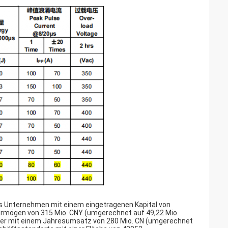
nes Unternehmen mit einem eingetragenen Kapital von
rmögen von 315 Mio. CNY (umgerechnet auf 49,22 Mio.
iter mit einem Jahresumsatz von 280 Mio. CN (umgerechnet