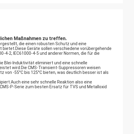
lichen Maßnahmen zu treffen.
gestellt, die einen robusten Schutz und eine
t bietet.Diese Geräte sollen verschiedene vorübergehende
00-4-2, IEC61000-4-5 und anderer Normen, die für die
e Blei-Induktivität eliminiert und eine schnelle
istet wird.Die CMS-Transient-Suppressoren weisen
von -55°C bis 125°C bieten, was deutlich besser ist als
iert.Auch eine sehr schnelle Reaktion also eine
 CMS-P-Serie zum besten Ersatz für TVS und Metalloxid