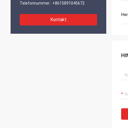
Telefonnummer :
+8615891045672
Her
Kontakt
HI