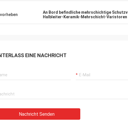
An Bord befindliche mehrschichtige Schutzv
vorheben
Halbleiter-Keramik-Mehrschicht-Varistoren
NTERLASS EINE NACHRICHT
Nachricht Senden