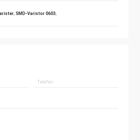
arister
,
SMD-Varistor 0603
,