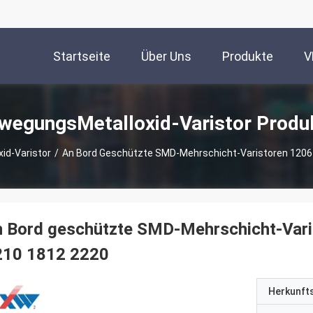
Startseite
Über Uns
Produkte
V
wegungsMetalloxid-Varistor Produ
id-Varistor
/
An Bord Geschützte SMD-Mehrschicht-Varistoren 1206
n Bord geschützte SMD-Mehrschicht-Var
210 1812 2220
Herkunft