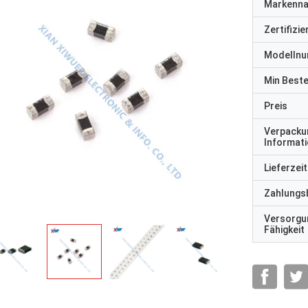
Markenn
Zertifizi
Modelln
Min Best
Preis
Verpacku
Informat
Lieferzeit
Zahlungs
Versorgu
Fähigkeit