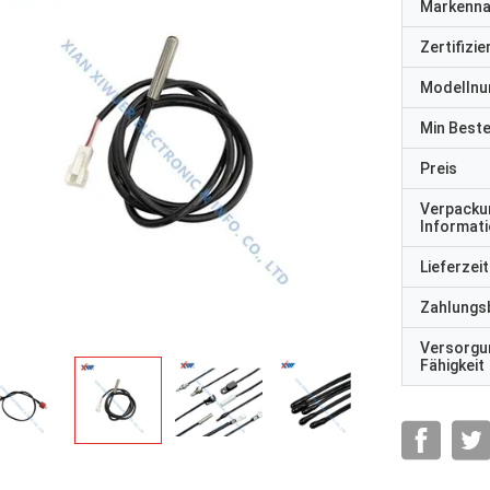
Markenn
Zertifizi
Modelln
Min Best
Preis
Verpacku
Informat
Lieferzeit
Zahlungs
Versorgu
Fähigkeit