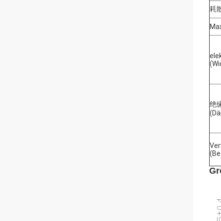
耗散系
Max
ele
(Wi
绝缘 
(D
Ver
(Be
Gr