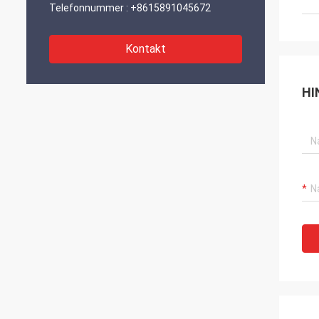
Telefonnummer :
+8615891045672
Kontakt
HI