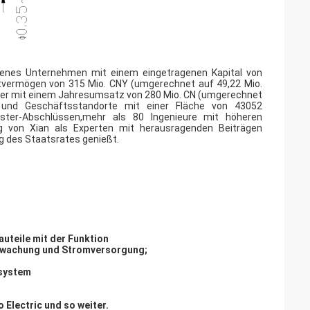
eigenes Unternehmen mit einem eingetragenen Kapital von
vermögen von 315 Mio. CNY (umgerechnet auf 49,22 Mio.
iter mit einem Jahresumsatz von 280 Mio. CN (umgerechnet
 und Geschäftsstandorte mit einer Fläche von 43052
ter-Abschlüssen,mehr als 80 Ingenieure mit höheren
g von Xian als Experten mit herausragenden Beiträgen
g des Staatsrates genießt.
auteile mit der Funktion
wachung und Stromversorgung;
system
o Electric und so weiter.