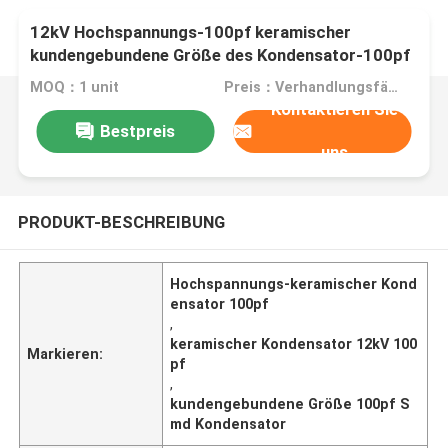
12kV Hochspannungs-100pf keramischer
kundengebundene Größe des Kondensator-100pf
Smd Kondensator
MOQ：1 unit
Preis：Verhandlungsfähig
Kontaktieren Sie
Bestpreis
uns
PRODUKT-BESCHREIBUNG
Hochspannungs-keramischer Kond
ensator 100pf
,
keramischer Kondensator 12kV 100
Markieren:
pf
,
kundengebundene Größe 100pf S
md Kondensator