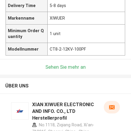
Delivery Time
5-8 days
Markenname
XIWUER
Minimum Order Q
1 unit
uantity
Modellnummer
CT8-2-12KV-100PF
Sehen Sie mehr an
ÜBER UNS
XIAN XIWUER ELECTRONIC
AND INFO. CO., LTD
Herstellerprofil
No.1118, Ziqiang Road, Xi'an-