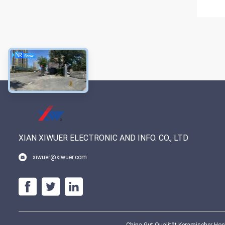
XIAN XIWUER ELECTRONIC AND INFO. CO., LTD
xiwuer@xiwuer.com