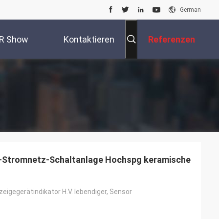
German
R Show
Kontaktieren
Referenzen
Sie Uns
-Stromnetz-Schaltanlage Hochspg keramische
eigegerätindikator H.V. lebendiger, Sensor