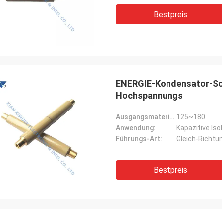
Bestpreis
ENERGIE-Kondensator-Sc
Hochspannungs
Ausgangsmaterial:
125~180
Anwendung:
Führungs-Art:
Gleich-Richtu
Bestpreis