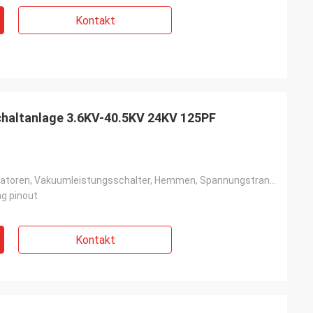
Kontakt
haltanlage 3.6KV-40.5KV 24KV 125PF
Kapazitive Isolatoren, Vakuumleistungsschalter, Hemmen, Spannungstransformatoren
ng pinout
Kontakt