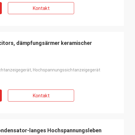
Kontakt
acitors, dämpfungsärmer keramischer
ichtanzeigegerät, Hochspannungssichtanzeigegerät
Kontakt
Kondensator-langes Hochspannungsleben