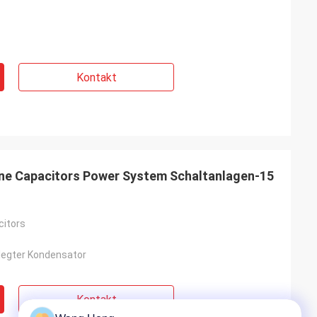
Kontakt
ine Capacitors Power System Schaltanlagen-15
citors
elegter Kondensator
Kontakt