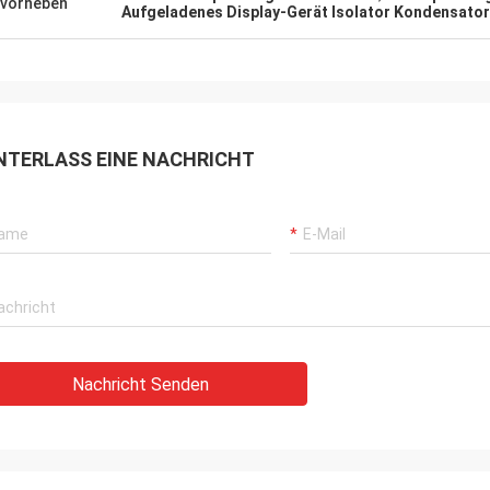
vorheben
Aufgeladenes Display-Gerät Isolator Kondensator
NTERLASS EINE NACHRICHT
Nachricht Senden