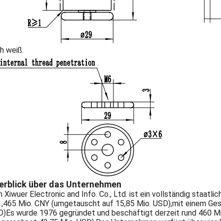
ch weiß.
erblick über das Unternehmen
n Xiwuer Electronic and Info. Co., Ltd. ist ein vollständig staa
,465 Mio. CNY (umgetauscht auf 15,85 Mio. USD),mit einem Ge
)Es wurde 1976 gegründet und beschäftigt derzeit rund 460 Mi