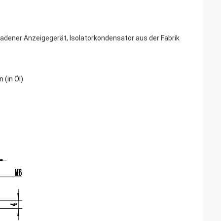
dener Anzeigegerät, Isolatorkondensator aus der Fabrik
 (in Öl)