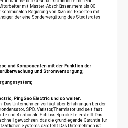
Produktions- und Geschäftsstandorte mit einer
tarbeiter mit Master-Abschlüssen,mehr als 80
er kommunalen Regierung von Xian als Experten mit
ndiger, der eine Sondervergütung des Staatsrates
uppe und Komponenten mit der Funktion der
urüberwachung und Stromversorgung;
orgungssystem;
ectric, PingGao Electric und so weiter.
. Das Unternehmen verfügt über Erfahrungen bei der
ondensator, SPD, Varistor,Thermistor und seit fast
nte und 4 nationale Schlüsselprodukte erstellt.Das
chnell gewachsen, das die grundlegende Garantie für
taatlichen Systems darstellt.Das Unternehmen ist