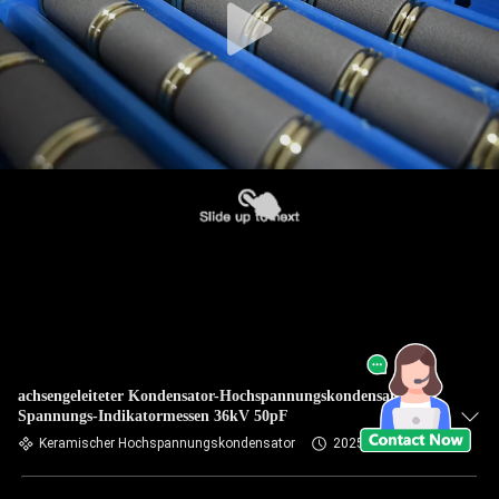
achsengeleiteter Kondensator-Hochspannungskondensator-
Spannungs-Indikatormessen 36kV 50pF
Keramischer Hochspannungskondensator
2025-02-15